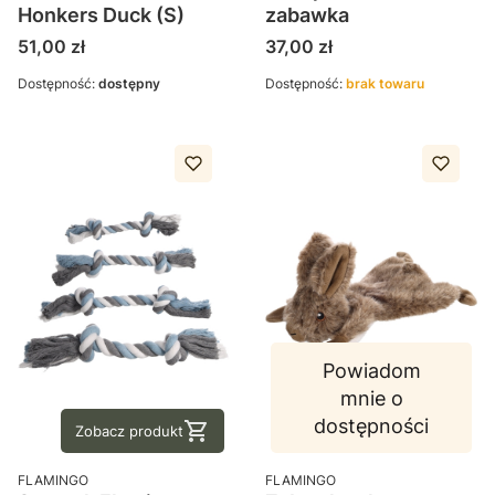
Honkers Duck (S)
zabawka
Cena
Cena
51,00 zł
37,00 zł
Dostępność:
dostępny
Dostępność:
brak towaru
Powiadom
mnie o
dostępności
Zobacz produkt
PRODUCENT
PRODUCENT
FLAMINGO
FLAMINGO