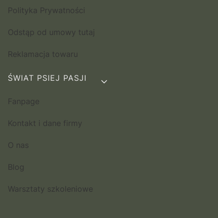
Polityka Prywatności
Odstąp od umowy tutaj
Reklamacja towaru
ŚWIAT PSIEJ PASJI
Fanpage
Kontakt i dane firmy
O nas
Blog
Warsztaty szkoleniowe