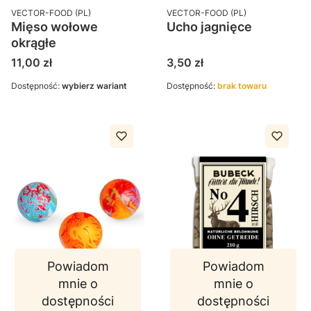
PRODUCENT
PRODUCENT
VECTOR-FOOD (PL)
VECTOR-FOOD (PL)
Mięso wołowe
Ucho jagnięce
okrągłe
Cena
Cena
11,00 zł
3,50 zł
Dostępność:
wybierz wariant
Dostępność:
brak towaru
Powiadom
Powiadom
mnie o
mnie o
dostępności
dostępności