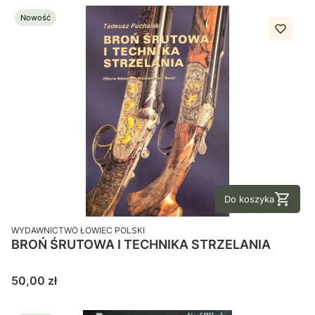
Nowość
Do koszyka
PRODUCENT
WYDAWNICTWO ŁOWIEC POLSKI
BROŃ ŚRUTOWA I TECHNIKA STRZELANIA
Cena
50,00 zł