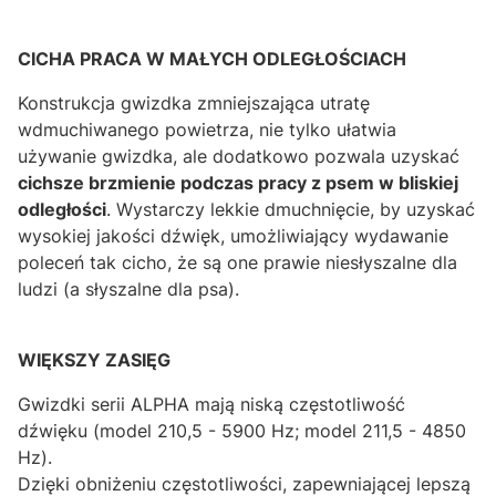
CICHA PRACA W MAŁYCH ODLEGŁOŚCIACH
Konstrukcja gwizdka zmniejszająca utratę
wdmuchiwanego powietrza, nie tylko ułatwia
używanie gwizdka, ale dodatkowo pozwala uzyskać
cichsze brzmienie podczas pracy z psem w bliskiej
odległości
. Wystarczy lekkie dmuchnięcie, by uzyskać
wysokiej jakości dźwięk, umożliwiający wydawanie
poleceń tak cicho, że są one prawie niesłyszalne dla
ludzi (a słyszalne dla psa).
WIĘKSZY ZASIĘG
Gwizdki serii ALPHA mają niską częstotliwość
dźwięku (model 210,5 - 5900 Hz; model 211,5 - 4850
Hz).
Dzięki obniżeniu częstotliwości, zapewniającej lepszą