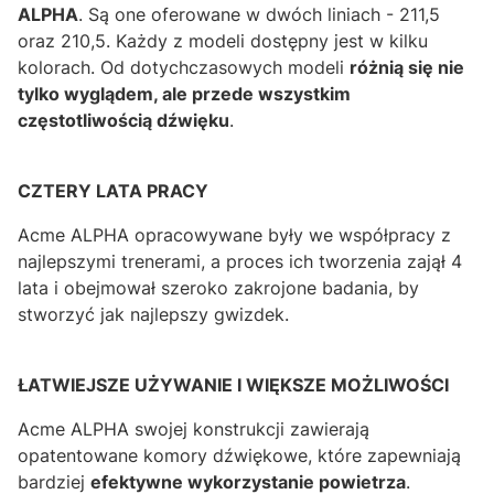
ALPHA
. Są one oferowane w dwóch liniach - 211,5
oraz 210,5. Każdy z modeli dostępny jest w kilku
kolorach. Od dotychczasowych modeli
różnią się nie
tylko wyglądem, ale przede wszystkim
częstotliwością dźwięku
.
CZTERY LATA PRACY
Acme ALPHA opracowywane były we współpracy z
najlepszymi trenerami, a proces ich tworzenia zajął 4
lata i obejmował szeroko zakrojone badania, by
stworzyć jak najlepszy gwizdek.
ŁATWIEJSZE UŻYWANIE I WIĘKSZE MOŻLIWOŚCI
Acme ALPHA swojej konstrukcji zawierają
opatentowane komory dźwiękowe, które zapewniają
bardziej
efektywne wykorzystanie powietrza
.