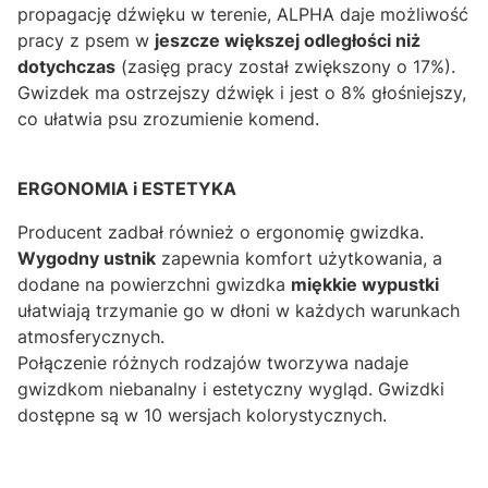
propagację dźwięku w terenie, ALPHA daje możliwość
pracy z psem w
jeszcze większej odległości niż
dotychczas
(zasięg pracy został zwiększony o 17%).
Gwizdek ma ostrzejszy dźwięk i jest o 8% głośniejszy,
co ułatwia psu zrozumienie komend.
ERGONOMIA i ESTETYKA
Producent zadbał również o ergonomię gwizdka.
Wygodny ustnik
zapewnia komfort użytkowania, a
dodane na powierzchni gwizdka
miękkie wypustki
ułatwiają trzymanie go w dłoni w każdych warunkach
atmosferycznych.
Połączenie różnych rodzajów tworzywa nadaje
gwizdkom niebanalny i estetyczny wygląd. Gwizdki
dostępne są w 10 wersjach kolorystycznych.