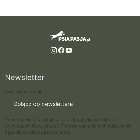
Newsletter
Twój adres e-mail
Dołącz do newslettera
Zapisując się, akceptujesz nasz
Regulamin
(w zakresie
dotyczącym Newslettera). Przetwarzanie danych odbywa się
zgodnie z
Polityką prywatności
.