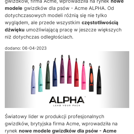
gwizdków, firma Acme, wprowadziła na rynek
nowe
modele
gwizdków dla psów - Acme ALPHA. Od
dotychczasowych modeli różnią się nie tylko
wyglądem, ale przede wszystkim
częstotliwością
dźwięku
umożliwiającą pracę w jeszcze większych
niż dotychczas odległościach.
dodano: 06-04-2023
Światowy lider w produkcji profesjonalnych
gwizdków, brytyjska firma Acme, wprowadziła na
rynek
nowe modele gwizdków dla psów - Acme