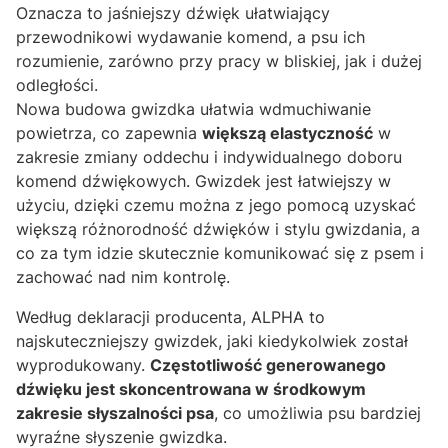
Oznacza to jaśniejszy dźwięk ułatwiający
przewodnikowi wydawanie komend, a psu ich
rozumienie, zarówno przy pracy w bliskiej, jak i dużej
odległości.
Nowa budowa gwizdka ułatwia wdmuchiwanie
powietrza, co zapewnia
większą elastyczność
w
zakresie zmiany oddechu i indywidualnego doboru
komend dźwiękowych. Gwizdek jest łatwiejszy w
użyciu, dzięki czemu można z jego pomocą uzyskać
większą różnorodność dźwięków i stylu gwizdania, a
co za tym idzie skutecznie komunikować się z psem i
zachować nad nim kontrolę.
Według deklaracji producenta, ALPHA to
najskuteczniejszy gwizdek, jaki kiedykolwiek został
wyprodukowany.
Częstotliwość generowanego
dźwięku jest skoncentrowana w środkowym
zakresie słyszalności psa
, co umożliwia psu bardziej
wyraźne słyszenie gwizdka.