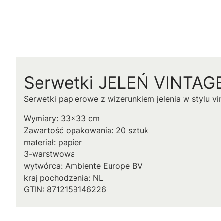
Serwetki JELEŃ VINTAG
Serwetki papierowe z wizerunkiem jelenia w stylu v
Wymiary: 33x33 cm
Zawartość opakowania: 20 sztuk
materiał: papier
3-warstwowa
wytwórca: Ambiente Europe BV
kraj pochodzenia: NL
GTIN: 8712159146226