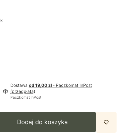
uk
Dostawa
od 19,00 zł
- Paczkomat InPost
(przedpłata)
Paczkomat InPost
Dodaj do koszyka