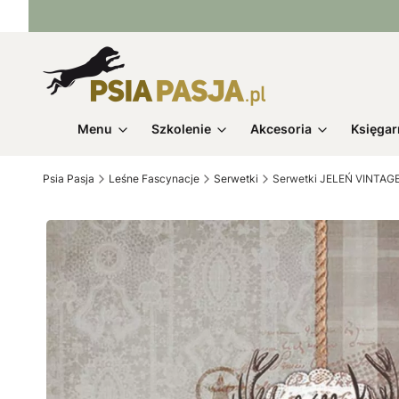
Menu
Szkolenie
Akcesoria
Księgar
Psia Pasja
Leśne Fascynacje
Serwetki
Serwetki JELEŃ VINTAG