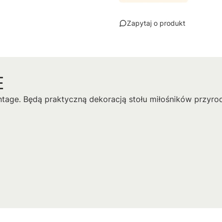
Zapytaj o produkt
E
intage. Będą praktyczną dekoracją stołu miłośników przyro