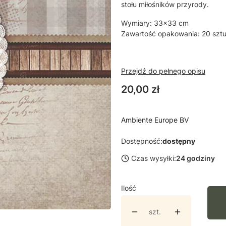
stołu miłośników przyrody.
Wymiary: 33x33 cm
Zawartość opakowania: 20 szt
Przejdź do pełnego opisu
Cena
20,00 zł
Ambiente Europe BV
Dostępność:
dostępny
Czas wysyłki:
24 godziny
Ilość
szt.