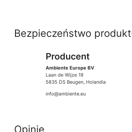
Bezpieczeństwo produkt
Producent
Ambiente Europe BV
Laan de Wijze 19
5835 DS Beugen, Holandia
info@ambiente.eu
Opinie