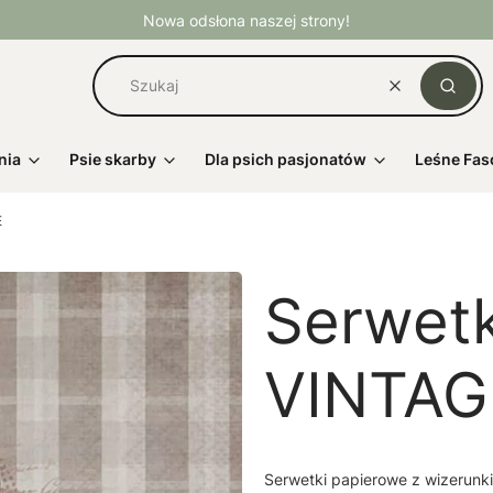
Nowa odsłona naszej strony!
Wyczyść
Szuka
nia
Psie skarby
Dla psich pasjonatów
Leśne Fas
E
Serwet
VINTAG
Serwetki papierowe z wizerunki