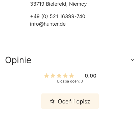
33719 Bielefeld, Niemcy
+49 (0) 521 16399-740
info@hunter.de
Opinie
0.00
Liczba ocen: 0
Oceń i opisz