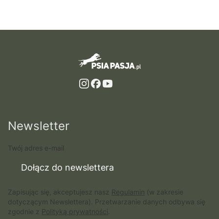
Newsletter
Twój adres e-mail
Dołącz do newslettera
Zapisując się, akceptujesz nasz
Regulamin
(w zakresie
dotyczącym Newslettera). Przetwarzanie danych odbywa się
zgodnie z
Polityką prywatności
.