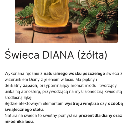
Świeca DIANA (żółta)
Wykonana ręcznie z
naturalnego wosku pszczelego
świeca z
wizerunkiem Diany z jeleniem w lesie. Ma piękny i
delikatny
zapach
, przypominający aromat miodu i tworzący
unikalną atmosferę, przywodzącą na myśl słoneczną kwiecistą
śródleśną łąkę.
Będzie efektownym elementem
wystroju wnętrza
czy
ozdobą
świątecznego stołu
.
Naturalna świeca to świetny pomysł na
prezent dla diany oraz
miłośnika lasu
.