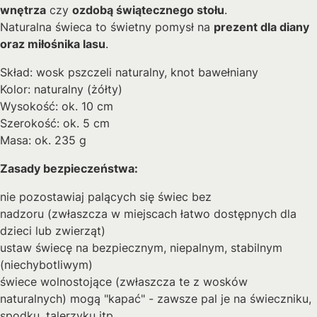
wnętrza
czy
ozdobą świątecznego stołu
.
Naturalna świeca to świetny pomysł na
prezent dla diany
oraz miłośnika lasu
.
Skład: wosk pszczeli naturalny, knot bawełniany
Kolor: naturalny (żółty)
Wysokość: ok. 10 cm
Szerokość: ok. 5 cm
Masa: ok. 235 g
Zasady bezpieczeństwa:
nie pozostawiaj palących się świec bez
nadzoru (zwłaszcza w miejscach łatwo dostępnych dla
dzieci lub zwierząt)
ustaw świecę na bezpiecznym, niepalnym, stabilnym
(niechybotliwym)
świece wolnostojące (zwłaszcza te z wosków
naturalnych) mogą "kapać" - zawsze pal je na świeczniku,
spodku, talerzyku itp.