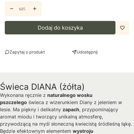
szt.
Dodaj do koszyka
Zapytaj o produkt
Udostępnij
Świeca DIANA (żółta)
Wykonana ręcznie z
naturalnego wosku
pszczelego
świeca z wizerunkiem Diany z jeleniem w
lesie. Ma piękny i delikatny
zapach
, przypominający
aromat miodu i tworzący unikalną atmosferę,
przywodzącą na myśl słoneczną kwiecistą śródleśną łąkę.
Będzie efektownym elementem
wystroju