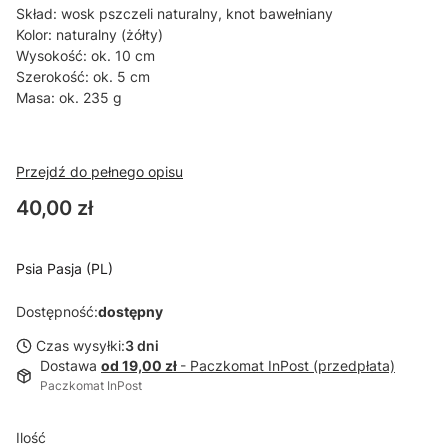
Skład: wosk pszczeli naturalny, knot bawełniany
Kolor: naturalny (żółty)
Wysokość: ok. 10 cm
Szerokość: ok. 5 cm
Masa: ok. 235 g
Przejdź do pełnego opisu
Cena
40,00 zł
Psia Pasja (PL)
Dostępność:
dostępny
Czas wysyłki:
3 dni
Dostawa
od 19,00 zł
- Paczkomat InPost (przedpłata)
Paczkomat InPost
Ilość