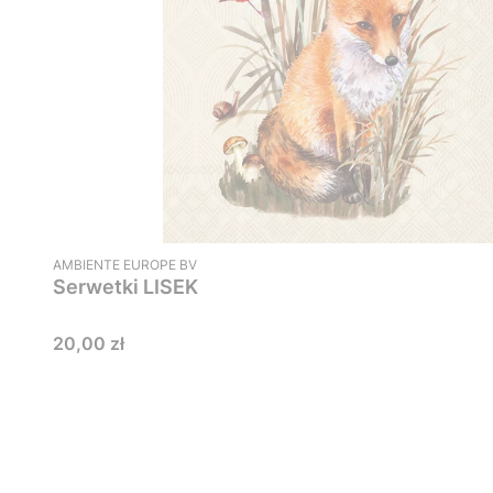
PRODUCENT
AMBIENTE EUROPE BV
Serwetki LISEK
Cena
20,00 zł