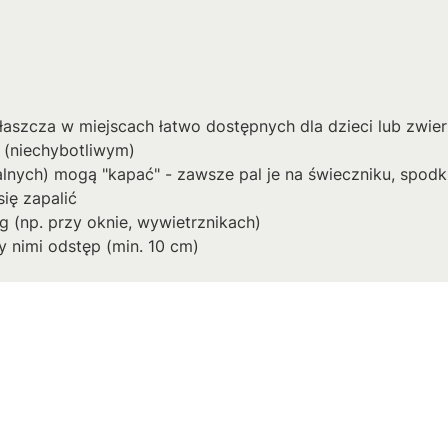
łaszcza w miejscach łatwo dostępnych dla dzieci lub zwier
 (niechybotliwym)
nych) mogą "kapać" - zawsze pal je na świeczniku, spodku,
ię zapalić
g (np. przy oknie, wywietrznikach)
 nimi odstęp (min. 10 cm)