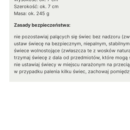
Szerokość: ok. 7 cm
Masa: ok. 245 g
Zasady bezpieczeństwa:
nie pozostawiaj palących się świec bez nadzoru (zw
ustaw świecę na bezpiecznym, niepalnym, stabilnym
świece wolnostojące (zwłaszcza te z wosków natural
trzymaj świecę z dala od przedmiotów, które mogą s
nie ustawiaj świecy w miejscu narażonym na przecią
w przypadku palenia kilku świec, zachowaj pomiędzy