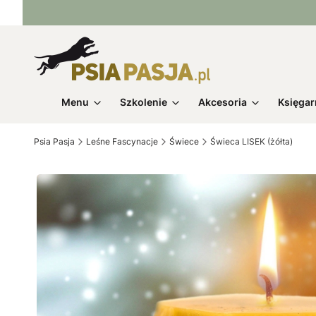
Menu
Szkolenie
Akcesoria
Księgar
Psia Pasja
Leśne Fascynacje
Świece
Świeca LISEK (żółta)