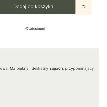
Dodaj do koszyka
Udostępnij
ewa. Ma piękny i delikatny
zapach
, przypominający